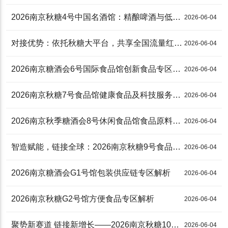
2026南京秋糖4号中国名酒馆：精酿啤酒与低度酒**专区打造品类新舞台
2026-06-04
对接优势：依托秋糖大平台，共享全国流量红利，2026南京糖酒会5A黄酒及养生酒展区
2026-06-04
2026南京糖酒会6号国际食品馆创新食品专区：解锁食品消费新未来
2026-06-04
2026南京秋糖7号食品馆健康食品及科技服务专区：抢占健康食饮新赛道
2026-06-04
2026南京秋季糖酒会8号休闲食品馆食品原料及配料，烘焙专区全景解析
2026-06-04
智造赋能，链接全球：2026南京秋糖9号食品机械馆·国际机械专区前瞻
2026-06-04
2026南京糖酒会G1号馆包装供应链专区解析
2026-06-04
2026南京秋糖G2号馆方便食品专区解析
2026-06-04
聚势新赛道 链接新增长——2026南京秋糖10号馆两大**专区解析
2026-06-04